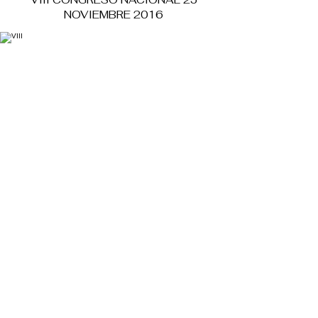
NOVIEMBRE 2016
VI CONGRESO NACIONAL 3 DE
DICIEMBRE 2014
III CONGRESO NACIONAL 2014